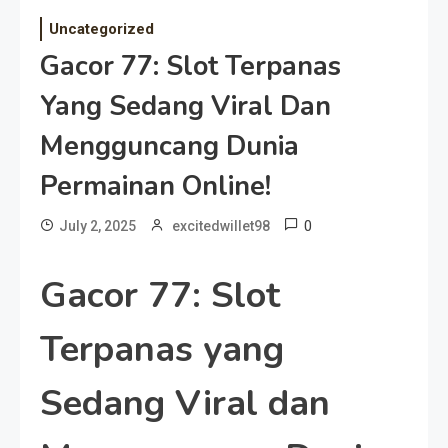
Uncategorized
Gacor 77: Slot Terpanas
Yang Sedang Viral Dan
Mengguncang Dunia
Permainan Online!
0
July 2, 2025
excitedwillet98
Gacor 77: Slot
Terpanas yang
Sedang Viral dan