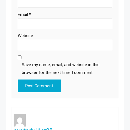
Email
*
Website
Save my name, email, and website in this
browser for the next time I comment.