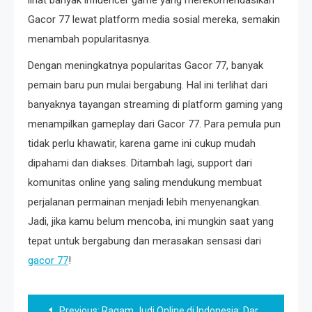
lihat banyak influencer game yang merekomendasikan
Gacor 77 lewat platform media sosial mereka, semakin
menambah popularitasnya.
Dengan meningkatnya popularitas Gacor 77, banyak
pemain baru pun mulai bergabung. Hal ini terlihat dari
banyaknya tayangan streaming di platform gaming yang
menampilkan gameplay dari Gacor 77. Para pemula pun
tidak perlu khawatir, karena game ini cukup mudah
dipahami dan diakses. Ditambah lagi, support dari
komunitas online yang saling mendukung membuat
perjalanan permainan menjadi lebih menyenangkan.
Jadi, jika kamu belum mencoba, ini mungkin saat yang
tepat untuk bergabung dan merasakan sensasi dari
gacor 77
!
Post
Previous:
Ragam Judi Online di Indonesia: Dari Slot hingga Poker