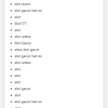
slot resmi
slot gacor hari ini
slot
Slot777
slot
slot online
Slot Gacor
situs slot gacor
slot gacor hari ini
slot online
slot
slot
slot
slot gacor
slot
slot gacor hari ini