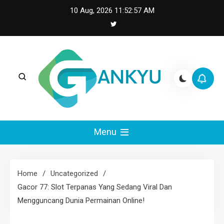
Skip
10 Aug, 2026
11:52:58 AM
to
content
Gankyu
Menu
Home
Uncategorized
Gacor 77: Slot Terpanas Yang Sedang Viral Dan
Mengguncang Dunia Permainan Online!